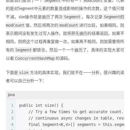
Segment
modCount
前面我们提到了一个
中的有一个
变量，代表
的是对Segment中元素的数量造成影响的操作的次数，这个值只增
Segment
Segment的
不减，size操作就是遍历了两次
，每次记录
modCount
modCount
值，然后将两次的
进行比较，如果相同，则
表示期间没有发生过写入操作，就将原先遍历的结果返回，如果不
相同，则把这个过程再重复做一次，如果再不相同，则就需要将所
Segment
有的
都锁住，然后一个一个遍历了，具体的实现大家可
ConcurrentHashMap
以看
的源码。
size
下面是
方法的具体实现，我们就不在一一分析，感兴趣的读
者可以自己分析一下：
java
1
public int size() {
2
    // Try a few times to get accurate count. O
3
    // continuous async changes in table, resor
4
    final Segment<K,V>[] segments = this.segmen