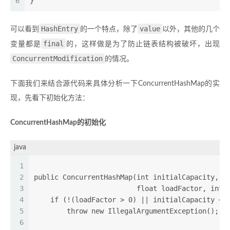
6
} 
HashEntry
value
可以看到
的一个特点，除了
以外，其他的几个
final
变量都是
的，这样做是为了防止链表结构被破坏，出现
ConcurrentModification
的情况。
下面我们来结合源代码来具体分析一下ConcurrentHashMap的实
现，先看下初始化方法：
ConcurrentHashMap的初始化
java
1
2
public ConcurrentHashMap(int initialCapacity,
3
                         float loadFactor, int 
4
    if (!(loadFactor > 0) || initialCapacity < 
5
        throw new IllegalArgumentException();
6