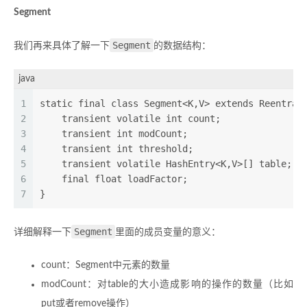
Segment
Segment
我们再来具体了解一下
的数据结构：
java
1
static final class Segment<K,V> extends Reentran
2
    transient volatile int count;  
3
    transient int modCount;  
4
    transient int threshold;  
5
    transient volatile HashEntry<K,V>[] table;  
6
    final float loadFactor;  
7
}
Segment
详细解释一下
里面的成员变量的意义：
count：Segment中元素的数量
modCount：对table的大小造成影响的操作的数量（比如
put或者remove操作）