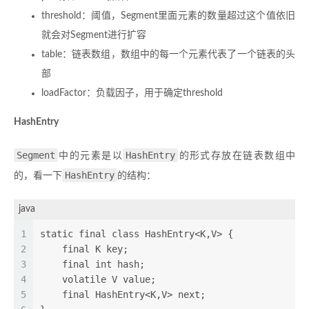
threshold：阈值，Segment里面元素的数量超过这个值依旧
就会对Segment进行扩容
table：链表数组，数组中的每一个元素代表了一个链表的头
部
loadFactor：负载因子，用于确定threshold
HashEntry
Segment
HashEntry
中的元素是以
的形式存放在链表数组中
HashEntry
的，看一下
的结构：
java
1
static final class HashEntry<K,V> {  
2
    final K key;  
3
    final int hash;  
4
    volatile V value;  
5
    final HashEntry<K,V> next;  