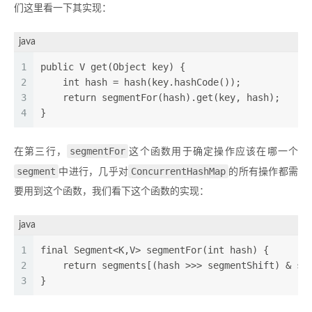
们这里看一下其实现：
java
1
public V get(Object key) {  
2
    int hash = hash(key.hashCode());  
3
    return segmentFor(hash).get(key, hash);  
4
} 
segmentFor
在第三行，
这个函数用于确定操作应该在哪一个
segment
ConcurrentHashMap
中进行，几乎对
的所有操作都需
要用到这个函数，我们看下这个函数的实现：
java
1
final Segment<K,V> segmentFor(int hash) {  
2
    return segments[(hash >>> segmentShift) & se
3
}