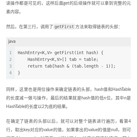
读操作都是可见的，这样后面get的后续操作就可以拿到完整的元
素内容。
getFirst
然后，在第三行，调用了
方法来取得链表的头部：
java
1
HashEntry<K,V> getFirst(int hash) {  
2
    HashEntry<K,V>[] tab = table;  
3
    return tab[hash & (tab.length - 1)];  
4
} 
同样，这里也是用位操作来确定链表的头部，hash值和HashTable
的长度减一做与操作，最后的结果就是hash值的低n位，其中n是
HashTable的长度以2为底的结果。
在确定了链表的头部以后，就可以对整个链表进行遍历，看第4
行，取出key对应的value的值，如果拿出的value的值是null，则可