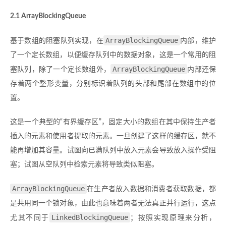
2.1 ArrayBlockingQueue
ArrayBlockingQueue
基于数组的阻塞队列实现，在
内部，维护
了一个定长数组，以便缓存队列中的数据对象，这是一个常用的阻
ArrayBlockingQueue
塞队列，除了一个定长数组外，
内部还保
存着两个整形变量，分别标识着队列的头部和尾部在数组中的位
置。
这是一个典型的“有界缓存区”，固定大小的数组在其中保持生产者
插入的元素和使用者提取的元素。一旦创建了这样的缓存区，就不
能再增加其容量。试图向已满队列中放入元素会导致放入操作受阻
塞；试图从空队列中检索元素将导致类似阻塞。
ArrayBlockingQueue
在生产者放入数据和消费者获取数据，都
是共用同一个锁对象，由此也意味着两者无法真正并行运行，这点
LinkedBlockingQueue
尤其不同于
；按照实现原理来分析，