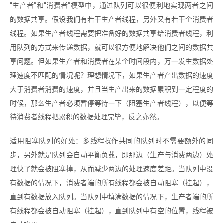
“生产者”和“消费者”模型中，通过队列可以很便利地实现两者之间
的数据共享。假设我们有若干生产者线程，另外又有若干个消费者
线程。如果生产者线程需要把准备好的数据共享给消费者线程，利
用队列的方式来传递数据，就可以很方便地解决他们之间的数据共
享问题。但如果生产者和消费者在某个时间段内，万一发生数据处
理速度不匹配的情况呢？理想情况下，如果生产者产出数据的速度
大于消费者消费的速度，并且当生产出来的数据累积到一定程度的
时候，那么生产者必须暂停等待一下（阻塞生产者线程），以便等
待消费者线程把累积的数据处理完毕，反之亦然。
适用阻塞队列的好处：多线程操作共同的队列时不需要额外的同
步，另外就是队列会自动平衡负载，即那边（生产与消费两边）处
理快了就会被阻塞掉，从而减少两边的处理速度差距。当队列中没
有数据的情况下，消费者端的所有线程都会被自动阻塞（挂起），
直到有数据放入队列。当队列中填满数据的情况下，生产者端的所
有线程都会被自动阻塞（挂起），直到队列中有空的位置，线程被