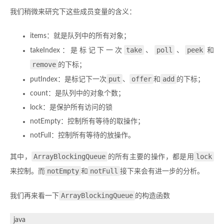
我们稍微来研究下这些成员变量的含义：
items：就是队列中的所有对象；
take
poll
peek
takeIndex：是标记下一次
、
、
和
remove
的下标；
put
offer
add
putIndex：是标记下一次
、
和
的下标；
count：是队列中的对象个数；
lock：是保护所有访问的锁
notEmpty：控制所有等待的取操作；
notFull：控制所有等待的放操作。
ArrayBlockingQueue
lock
其中，
的所有主要的操作，都是用
notEmpty
notFull
来控制。而
和
接下来会有进一步的分析。
ArrayBlockingQueue
我们再来看一下
的构造函数
java