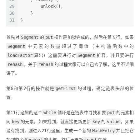
29
        unlock();  
30
    }  
31
}  
Segment
put
首先对
的
操作是加锁完成的，然后在第五行，如果
Segment
中元素的数量超过了阈值（由构造函数中的
loadFactor
Segment
算出）这需要进行对
扩容，并且要进行
rehash
rehash
，关于
的过程大家可以自己去了解，这里不详细
讲了。
getFirst
第8和第9行的操作就是
的过程，确定链表头部的位
置。
while
put
第11行这里的这个
循环是在链表中寻找和要
的元素相
key
key
value
同
的元素，如果找到，就直接更新更新
的
，如果
HashEntry
没有找到，则进入21行这里，生成一个新的
并且把它
Segment
count