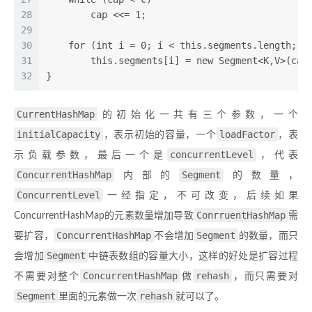
28
        cap <<= 1;
29
30
    for (int i = 0; i < this.segments.length; +
31
        this.segments[i] = new Segment<K,V>(cap
32
}
CurrentHashMap
的初始化一共有三个参数，一个
initialCapacity
loadFactor
，表示初始的容量，一个
，表
concurrentLevel
示负载参数，最后一个是
，代表
ConcurrentHashMap
Segment
内部的
的数量，
ConcurrentLevel
一经指定，不可改变，后续如果
ConrruentHashMap
ConcurrentHashMap的元素数量增加导致
需
ConcurrentHashMap
Segment
要扩容，
不会增加
的数量，而只
Segment
会增加
中链表数组的容量大小，这样的好处是扩容过程
ConcurrentHashMap
rehash
不需要对整个
做
，而只需要对
Segment
rehash
里面的元素做一次
就可以了。