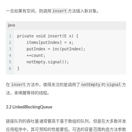
insert
一旦如果有空间，则调用
方法插入新对象。
java
1
private void insert(E x) {
2
    items[putIndex] = x;
3
    putIndex = inc(putIndex);
4
    ++count;
5
    notEmpty.signal();
6
}
insert
notEmpty
signal
在
方法中，值得关注的是调用了
的
方
法，来唤醒等待的线程。
2.2 LinkedBlockingQueue
链接队列的吞吐量通常要高于基于数组的队列，但是在大多数并发
应用程序中，其可预知的性能要低。可选的容量范围构造方法参数