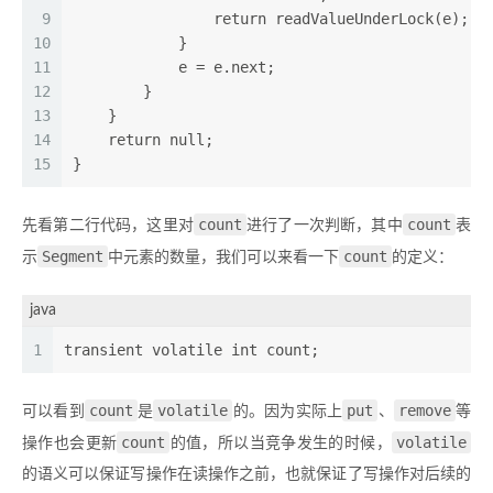
9
                return readValueUnderLock(e); /
10
            }
11
            e = e.next;
12
        }
13
    }
14
    return null;
15
}
count
count
先看第二行代码，这里对
进行了一次判断，其中
表
Segment
count
示
中元素的数量，我们可以来看一下
的定义：
java
1
transient volatile int count;  
count
volatile
put
remove
可以看到
是
的。因为实际上
、
等
count
volatile
操作也会更新
的值，所以当竞争发生的时候，
的语义可以保证写操作在读操作之前，也就保证了写操作对后续的